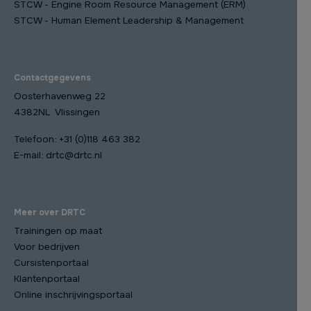
STCW - Engine Room Resource Management (ERM)
STCW - Human Element Leadership & Management
Contactgegevens
Oosterhavenweg 22
4382NL Vlissingen
Telefoon:
+31 (0)118 463 382
E-mail:
drtc@drtc.nl
Meer over DRTC
Trainingen op maat
Voor bedrijven
Cursistenportaal
Klantenportaal
Online inschrijvingsportaal