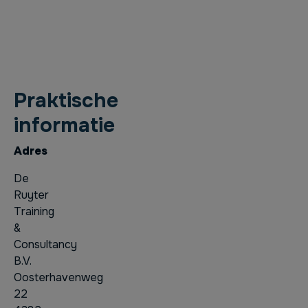
Praktische
informatie
Adres
De
Ruyter
Training
&
Consultancy
B.V.
Oosterhavenweg
22