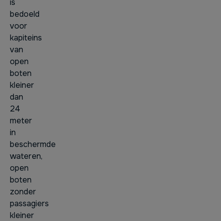
is
bedoeld
voor
kapiteins
van
open
boten
kleiner
dan
24
meter
in
beschermde
wateren,
open
boten
zonder
passagiers
kleiner