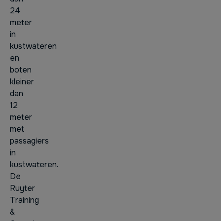
24
meter
in
kustwateren
en
boten
kleiner
dan
12
meter
met
passagiers
in
kustwateren.
De
Ruyter
Training
&