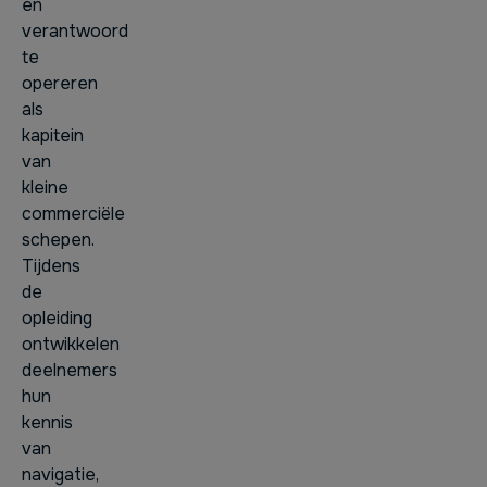
en
verantwoord
te
opereren
als
kapitein
van
kleine
commerciële
schepen.
Tijdens
de
opleiding
ontwikkelen
deelnemers
hun
kennis
van
navigatie,