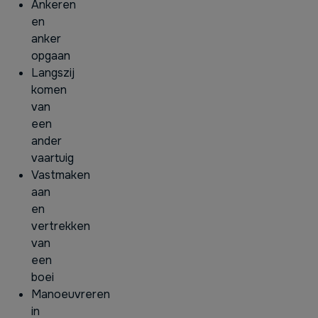
Ankeren
en
anker
opgaan
Langszij
komen
van
een
ander
vaartuig
Vastmaken
aan
en
vertrekken
van
een
boei
Manoeuvreren
in