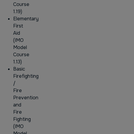
Course
1.19)
Elementary
First
Aid
(IMO
Model
Course
1.13)
Basic
Firefighting
/
Fire
Prevention
and
Fire
Fighting
(IMO
Model