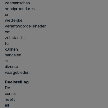
zeemanschap,
noodprocedures
en
wettelijke
verantwoordelijkheden
om
zelfstandig
te
kunnen
handelen
in
diverse
vaargebieden.
Doelstelling
De
cursus
heeft
als