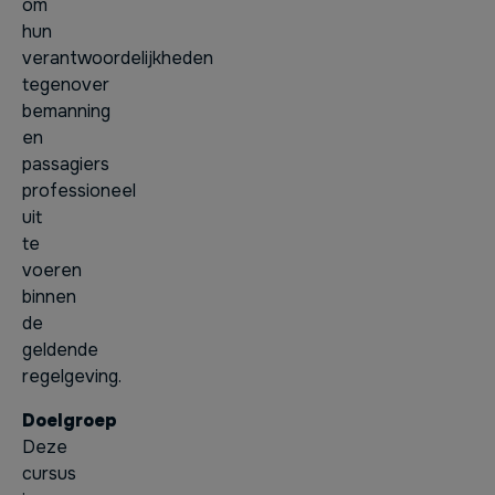
om
hun
verantwoordelijkheden
tegenover
bemanning
en
passagiers
professioneel
uit
te
voeren
binnen
de
geldende
regelgeving.
Doelgroep
Deze
cursus