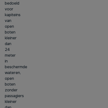
bedoeld
voor
kapiteins
van
open
boten
kleiner
dan
24
meter
in
beschermde
wateren,
open
boten
zonder
passagiers
kleiner
dan