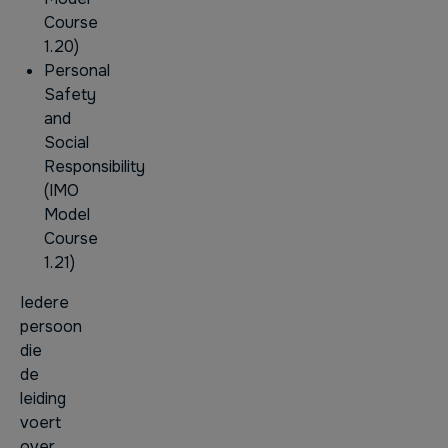
Course
1.20)
Personal
Safety
and
Social
Responsibility
(IMO
Model
Course
1.21)
Iedere
persoon
die
de
leiding
voert
over