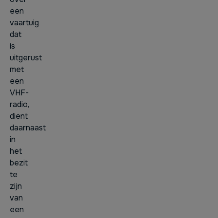
een
vaartuig
dat
is
uitgerust
met
een
VHF-
radio,
dient
daarnaast
in
het
bezit
te
zijn
van
een