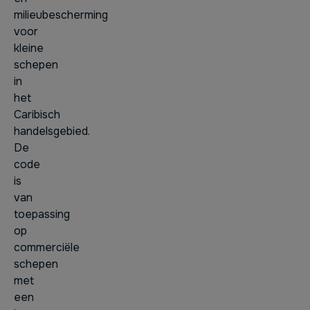
milieubescherming
voor
kleine
schepen
in
het
Caribisch
handelsgebied.
De
code
is
van
toepassing
op
commerciële
schepen
met
een