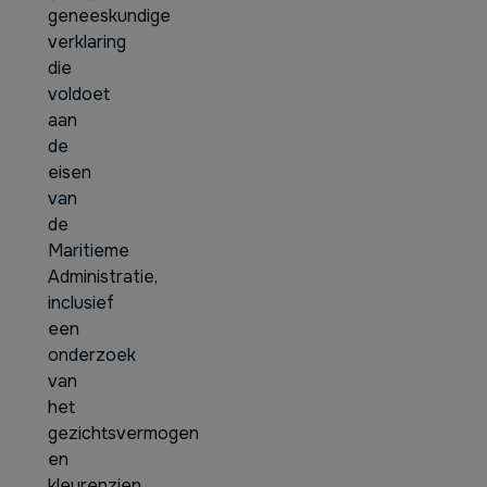
geneeskundige
verklaring
die
voldoet
aan
de
eisen
van
de
Maritieme
Administratie,
inclusief
een
onderzoek
van
het
gezichtsvermogen
en
kleurenzien