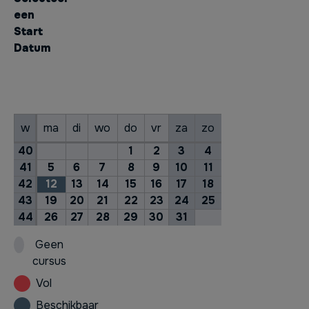
een
Start
Datum
oktober
2026
w
ma
di
wo
do
vr
za
zo
40
1
2
3
4
41
5
6
7
8
9
10
11
42
12
13
14
15
16
17
18
43
19
20
21
22
23
24
25
44
26
27
28
29
30
31
Geen
cursus
Vol
Beschikbaar