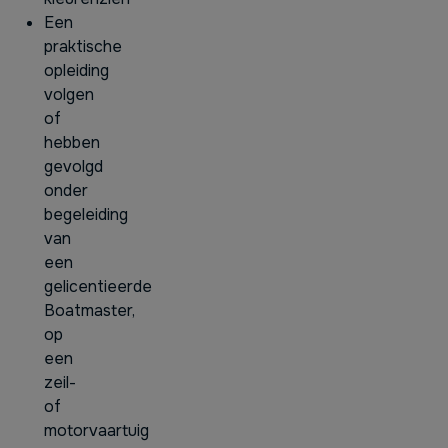
Een
praktische
opleiding
volgen
of
hebben
gevolgd
onder
begeleiding
van
een
gelicentieerde
Boatmaster,
op
een
zeil-
of
motorvaartuig