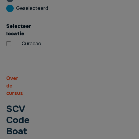
Geselecteerd
Selecteer
locatie
Curacao
Over
de
cursus
SCV
Code
Boat