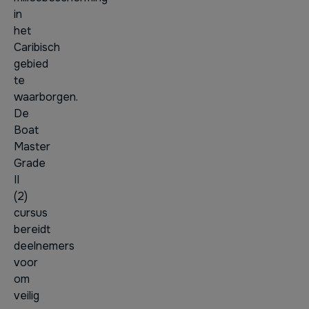
in
het
Caribisch
gebied
te
waarborgen.
De
Boat
Master
Grade
II
(2)
cursus
bereidt
deelnemers
voor
om
veilig