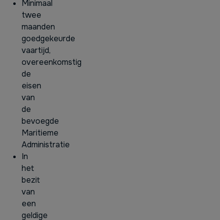
Minimaal
twee
maanden
goedgekeurde
vaartijd,
overeenkomstig
de
eisen
van
de
bevoegde
Maritieme
Administratie
In
het
bezit
van
een
geldige