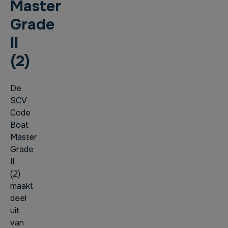
Master
Grade
II
(2)
De
SCV
Code
Boat
Master
Grade
II
(2)
maakt
deel
uit
van