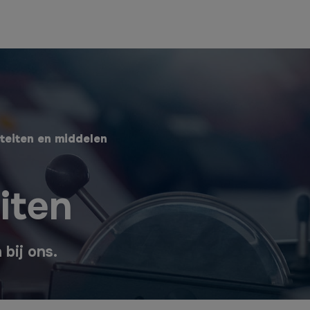
iteiten en middelen
eiten
bij ons.