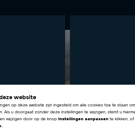
deze website
ingen op deze website zijn ingesteld om alle cookies toe te staan om
n. Als u doorgaat zonder deze instellingen te wijzigen, stemt u hierm
ngen wijzigen door op de knop
Instellingen aanpassen
te klikken, o
n.