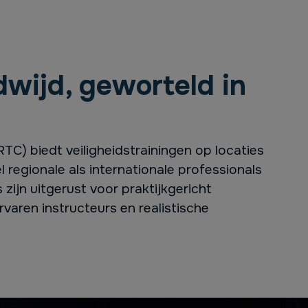
dwijd, geworteld in
TC) biedt veiligheidstrainingen op locaties
 regionale als internationale professionals
 zijn uitgerust voor praktijkgericht
rvaren instructeurs en realistische