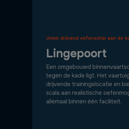
Uniek drijvend oefenschip aan de k
Lingepoort
Een omgebouwd binnenvaartschi
tegen de kade ligt. Het vaartui
drijvende trainingslocatie en b
scala aan realistische oefenmog
allemaal binnen één faciliteit.