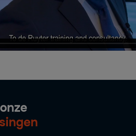
 onze
ssingen