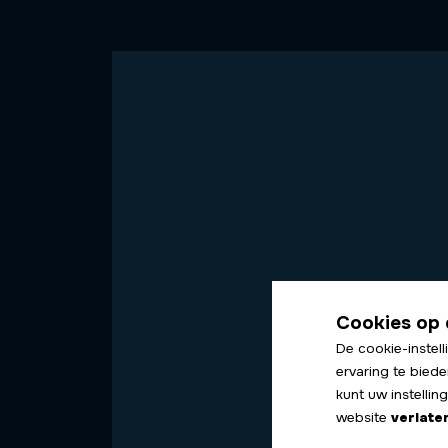
Cookies op 
De cookie-instell
ervaring te biede
kunt uw instelli
website
verlate