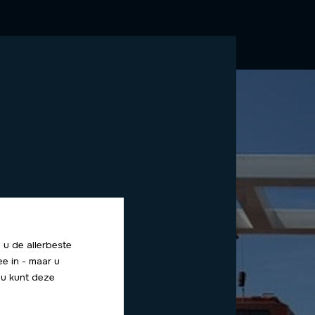
 u de allerbeste
ee in - maar u
f u kunt deze