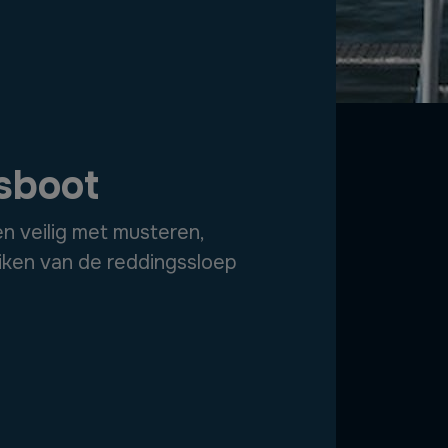
sboot
en veilig met musteren,
iken van de reddingssloep