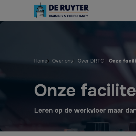
Home
Over ons
Over DRTC
Onze facil
Onze facilit
Leren op de werkvloer maar dan 