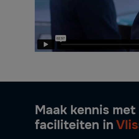
Maak kennis met
faciliteiten in
Vli