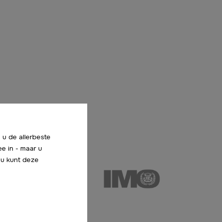
 u de allerbeste
ee in - maar u
f u kunt deze