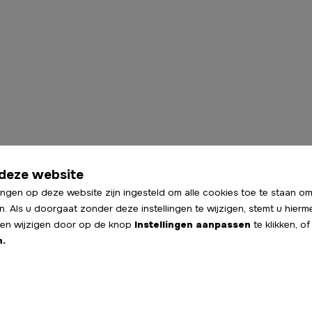
deze website
ingen op deze website zijn ingesteld om alle cookies toe te staan om
n. Als u doorgaat zonder deze instellingen te wijzigen, stemt u hierm
ngen wijzigen door op de knop
Instellingen aanpassen
te klikken, o
n.