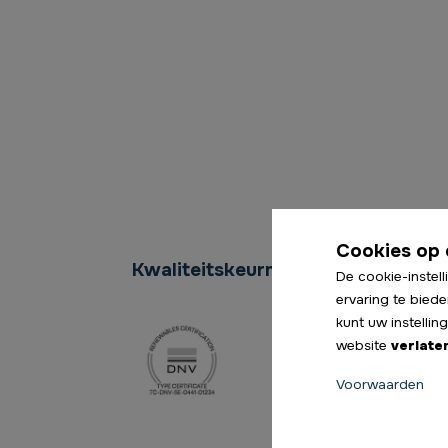
Cookies op 
Kwaliteitskeurmerken
De cookie-instell
ervaring te biede
kunt uw instelli
website
verlate
Voorwaarden