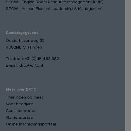
STCW - Engine Room Resource Management (ERM)
STCW - Human Element Leadership & Management
Contactgegevens
Oosterhavenweg 22
4382NL Vlissingen
Telefoon:
+31 (0)118 463 382
E-mail:
drtc@drtc.nl
Meer over DRTC
Trainingen op maat
Voor bedrijven
Cursistenportaal
Klantenportaal
Online inschrijvingsportaal