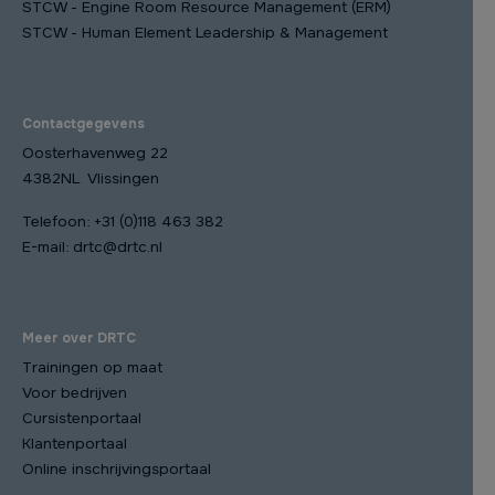
STCW - Engine Room Resource Management (ERM)
STCW - Human Element Leadership & Management
Contactgegevens
Oosterhavenweg 22
4382NL Vlissingen
Telefoon:
+31 (0)118 463 382
E-mail:
drtc@drtc.nl
Meer over DRTC
Trainingen op maat
Voor bedrijven
Cursistenportaal
Klantenportaal
Online inschrijvingsportaal