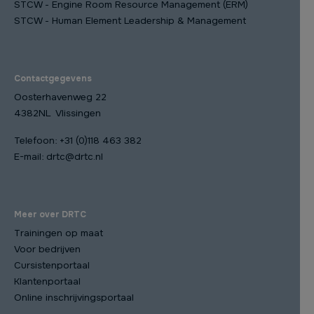
STCW - Engine Room Resource Management (ERM)
STCW - Human Element Leadership & Management
Contactgegevens
Oosterhavenweg 22
4382NL Vlissingen
Telefoon:
+31 (0)118 463 382
E-mail:
drtc@drtc.nl
Meer over DRTC
Trainingen op maat
Voor bedrijven
Cursistenportaal
Klantenportaal
Online inschrijvingsportaal