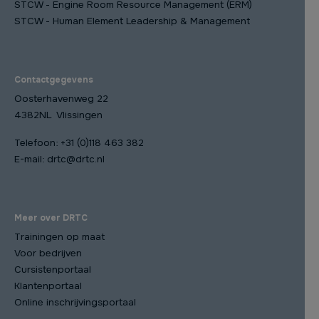
STCW - Engine Room Resource Management (ERM)
STCW - Human Element Leadership & Management
Contactgegevens
Oosterhavenweg 22
4382NL Vlissingen
Telefoon:
+31 (0)118 463 382
E-mail:
drtc@drtc.nl
Meer over DRTC
Trainingen op maat
Voor bedrijven
Cursistenportaal
Klantenportaal
Online inschrijvingsportaal