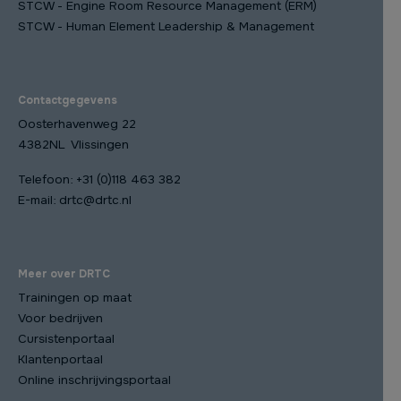
STCW - Engine Room Resource Management (ERM)
STCW - Human Element Leadership & Management
Contactgegevens
Oosterhavenweg 22
4382NL Vlissingen
Telefoon:
+31 (0)118 463 382
E-mail:
drtc@drtc.nl
Meer over DRTC
Trainingen op maat
Voor bedrijven
Cursistenportaal
Klantenportaal
Online inschrijvingsportaal