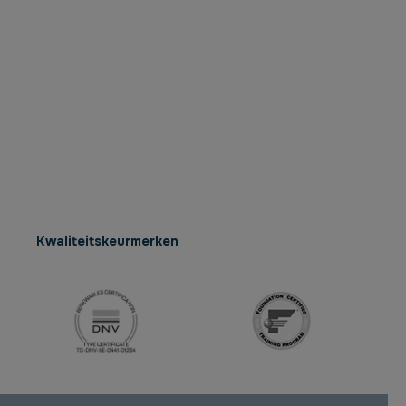
Kwaliteitskeurmerken