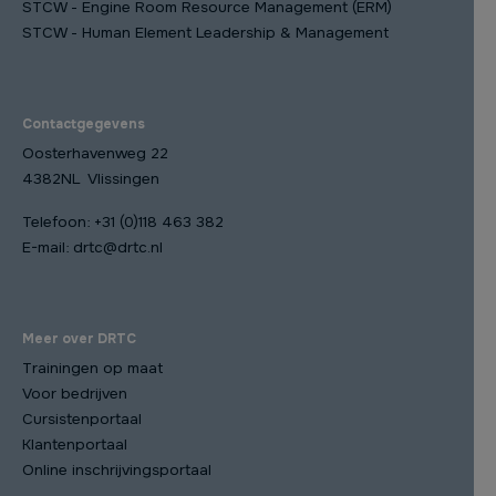
STCW - Engine Room Resource Management (ERM)
STCW - Human Element Leadership & Management
Contactgegevens
Oosterhavenweg 22
4382NL Vlissingen
Telefoon:
+31 (0)118 463 382
E-mail:
drtc@drtc.nl
Meer over DRTC
Trainingen op maat
Voor bedrijven
Cursistenportaal
Klantenportaal
Online inschrijvingsportaal