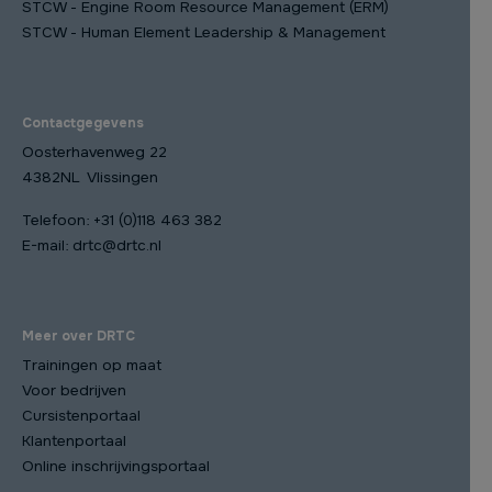
STCW - Engine Room Resource Management (ERM)
STCW - Human Element Leadership & Management
Contactgegevens
Oosterhavenweg 22
4382NL Vlissingen
Telefoon:
+31 (0)118 463 382
E-mail:
drtc@drtc.nl
Meer over DRTC
Trainingen op maat
Voor bedrijven
Cursistenportaal
Klantenportaal
Online inschrijvingsportaal