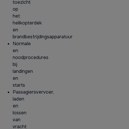
toezicht
op
het
helikopterdek
en
brandbestrijdingsapparatuur
Normale
en
noodprocedures
bij
landingen
en
starts
Passagiersvervoer,
laden
en
lossen
van
vracht