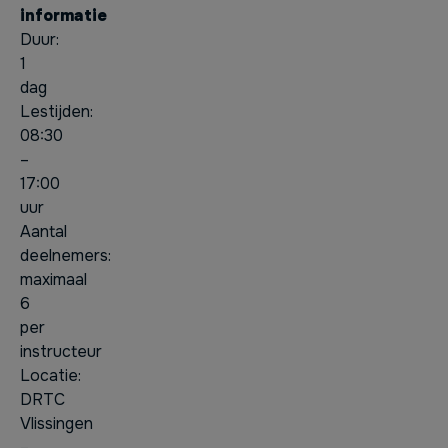
informatie
Duur:
1
dag
Lestijden:
08:30
–
17:00
uur
Aantal
deelnemers:
maximaal
6
per
instructeur
Locatie:
DRTC
Vlissingen
–