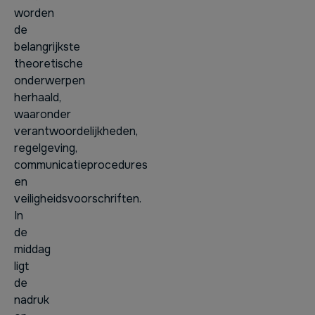
worden
de
belangrijkste
theoretische
onderwerpen
herhaald,
waaronder
verantwoordelijkheden,
regelgeving,
communicatieprocedures
en
veiligheidsvoorschriften.
In
de
middag
ligt
de
nadruk