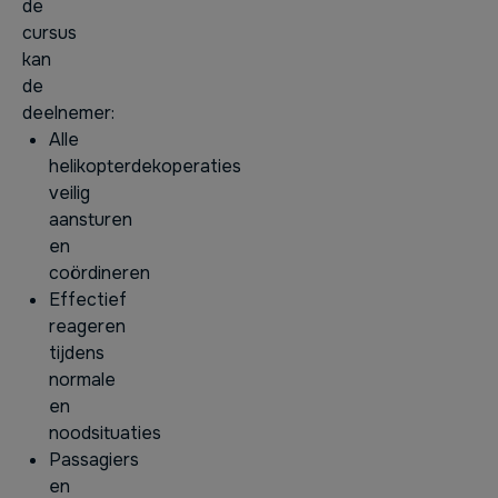
de
cursus
kan
de
deelnemer:
Alle
helikopterdekoperaties
veilig
aansturen
en
coördineren
Effectief
reageren
tijdens
normale
en
noodsituaties
Passagiers
en