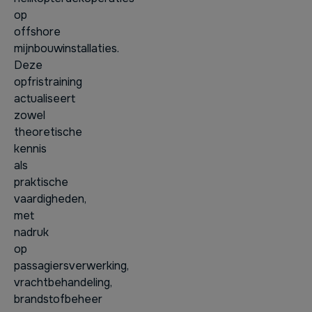
op
offshore
mijnbouwinstallaties.
Deze
opfristraining
actualiseert
zowel
theoretische
kennis
als
praktische
vaardigheden,
met
nadruk
op
passagiersverwerking,
vrachtbehandeling,
brandstofbeheer