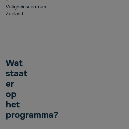
Veiligheidscentrum
Zeeland
Wat
staat
er
op
het
programma?