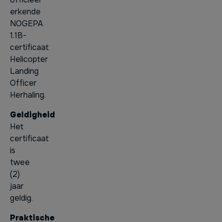
erkende
NOGEPA
1.1B-
certificaat
Helicopter
Landing
Officer
Herhaling.
Geldigheid
Het
certificaat
is
twee
(2)
jaar
geldig.
Praktische