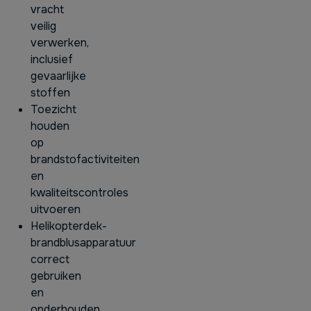
vracht
veilig
verwerken,
inclusief
gevaarlijke
stoffen
Toezicht
houden
op
brandstofactiviteiten
en
kwaliteitscontroles
uitvoeren
Helikopterdek-
brandblusapparatuur
correct
gebruiken
en
onderhouden