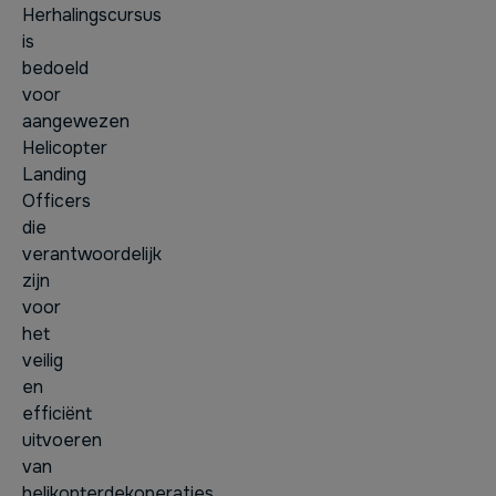
Herhalingscursus
is
bedoeld
voor
aangewezen
Helicopter
Landing
Officers
die
verantwoordelijk
zijn
voor
het
veilig
en
efficiënt
uitvoeren
van
helikopterdekoperaties