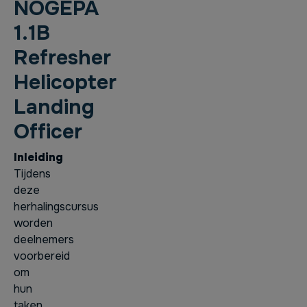
NOGEPA
1.1B
Refresher
Helicopter
Landing
Officer
Inleiding
Tijdens
deze
herhalingscursus
worden
deelnemers
voorbereid
om
hun
taken