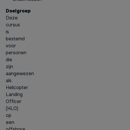
Doelgroep
Deze
cursus
is
bestemd
voor
personen
die
zijn
aangewezen
als
Helicopter
Landing
Officer
(HLO)
op
een
offshore