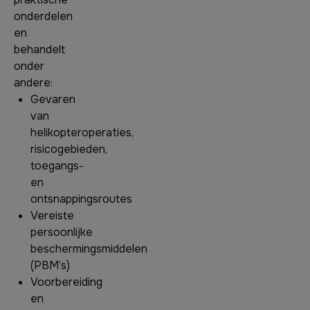
onderdelen
en
behandelt
onder
andere:
Gevaren
van
helikopteroperaties,
risicogebieden,
toegangs-
en
ontsnappingsroutes
Vereiste
persoonlijke
beschermingsmiddelen
(PBM’s)
Voorbereiding
en