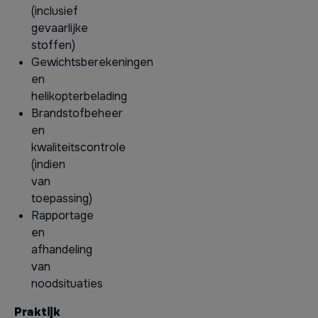
(inclusief
gevaarlijke
stoffen)
Gewichtsberekeningen
en
helikopterbelading
Brandstofbeheer
en
kwaliteitscontrole
(indien
van
toepassing)
Rapportage
en
afhandeling
van
noodsituaties
Praktijk