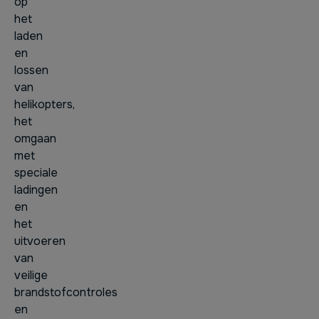
op
het
laden
en
lossen
van
helikopters,
het
omgaan
met
speciale
ladingen
en
het
uitvoeren
van
veilige
brandstofcontroles
en