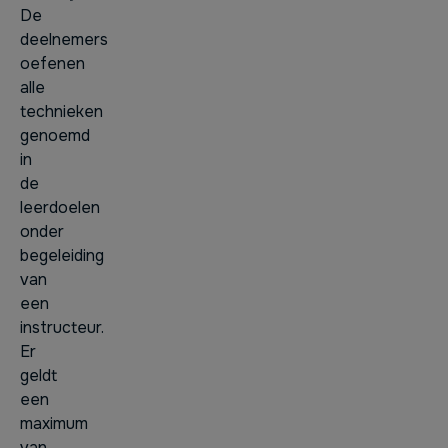
De
deelnemers
oefenen
alle
technieken
genoemd
in
de
leerdoelen
onder
begeleiding
van
een
instructeur.
Er
geldt
een
maximum
van