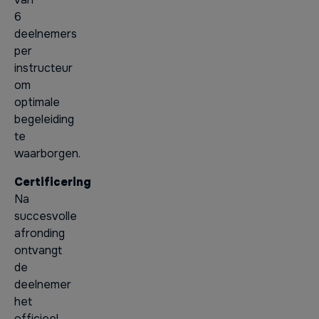
6
deelnemers
per
instructeur
om
optimale
begeleiding
te
waarborgen.
Certificering
Na
succesvolle
afronding
ontvangt
de
deelnemer
het
officieel