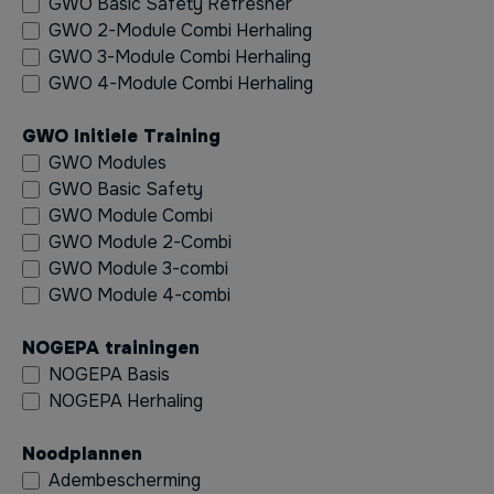
GWO Basic Safety Refresher
GWO 2-Module Combi Herhaling
GWO 3-Module Combi Herhaling
GWO 4-Module Combi Herhaling
GWO Initiele Training
GWO Modules
GWO Basic Safety
GWO Module Combi
GWO Module 2-Combi
GWO Module 3-combi
GWO Module 4-combi
NOGEPA trainingen
NOGEPA Basis
NOGEPA Herhaling
Noodplannen
Adembescherming