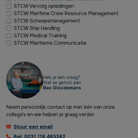
STCW Vervolg opleidingen
STCW Maritime Crew Resource Management
STCW Scheepsmanagement
STCW Ship Handling
STCW Medical Training
STCW Maritieme Communicatie
Heb je een vraag?
Stel ze gerust aan
Bas Gloudemans
Neem persoonlijk contact op met één van onze
collega's en we helpen je graag verder.
Stuur een email
Bel: 0031 118 463382