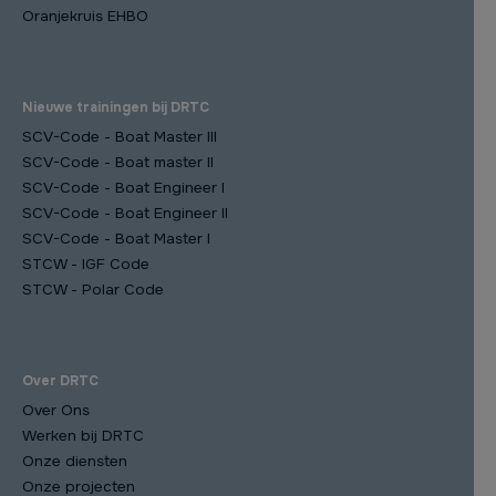
Oranjekruis EHBO
Nieuwe trainingen bij DRTC
SCV-Code - Boat Master III
SCV-Code - Boat master II
SCV-Code - Boat Engineer I
SCV-Code - Boat Engineer II
SCV-Code - Boat Master I
STCW - IGF Code
STCW - Polar Code
Over DRTC
Over Ons
Werken bij DRTC
Onze diensten
Onze projecten