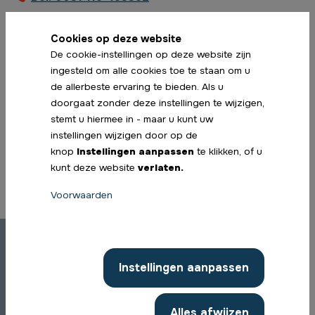
Geen resultaten gevonden
Cookies op deze website
De cookie-instellingen op deze website zijn
ingesteld om alle cookies toe te staan om u
de allerbeste ervaring te bieden. Als u
Kwaliteitskeurmerken
doorgaat zonder deze instellingen te wijzigen,
stemt u hiermee in - maar u kunt uw
instellingen wijzigen door op de
knop
Instellingen aanpassen
te klikken, of u
kunt deze website
verlaten.
Voorwaarden
Instellingen aanpassen
Alles afwijzen