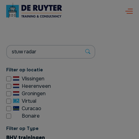
Filter op locatie
Vlissingen
Heerenveen
Groningen
Virtual
Curacao
Bonaire
Filter op Type
BHV trainingen