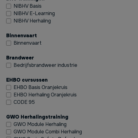
NIBHV Basis
NIBHV E-Learning
NIBHV Herhaling
Binnenvaart
Binnenvaart
Brandweer
Bedrijfsbrandweer industrie
EHBO cursussen
EHBO Basis Oranjekruis
EHBO Herhaling Oranjekruis
CODE 95
GWO Herhalingstraining
GWO Module Herhaling
GWO Module Combi Herhaling