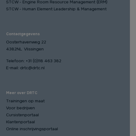
STCW - Engine Room Resource Management (ERM)
STCW - Human Element Leadership & Management
Contactgegevens
Oosterhavenweg 22
4382NL Vlissingen
Telefoon:
+31 (0)118 463 382
E-mail:
drtc@drtc.nl
Meer over DRTC
Trainingen op maat
Voor bedrijven
Cursistenportaal
Klantenportaal
Online inschrijvingsportaal