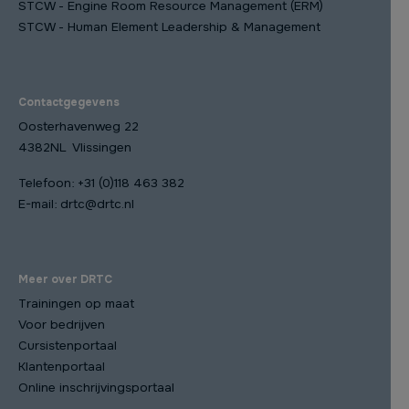
STCW - Engine Room Resource Management (ERM)
STCW - Human Element Leadership & Management
Contactgegevens
Oosterhavenweg 22
4382NL Vlissingen
Telefoon:
+31 (0)118 463 382
E-mail:
drtc@drtc.nl
Meer over DRTC
Trainingen op maat
Voor bedrijven
Cursistenportaal
Klantenportaal
Online inschrijvingsportaal