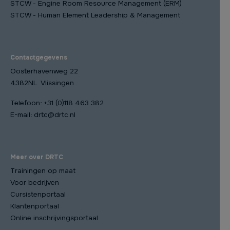
STCW - Engine Room Resource Management (ERM)
STCW - Human Element Leadership & Management
Contactgegevens
Oosterhavenweg 22
4382NL Vlissingen
Telefoon:
+31 (0)118 463 382
E-mail:
drtc@drtc.nl
Meer over DRTC
Trainingen op maat
Voor bedrijven
Cursistenportaal
Klantenportaal
Online inschrijvingsportaal