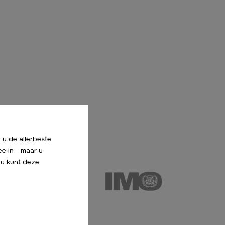
 u de allerbeste
ee in - maar u
f u kunt deze