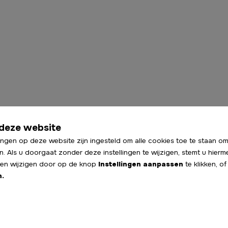
deze website
ingen op deze website zijn ingesteld om alle cookies toe te staan om
n. Als u doorgaat zonder deze instellingen te wijzigen, stemt u hierm
ngen wijzigen door op de knop
Instellingen aanpassen
te klikken, o
n.