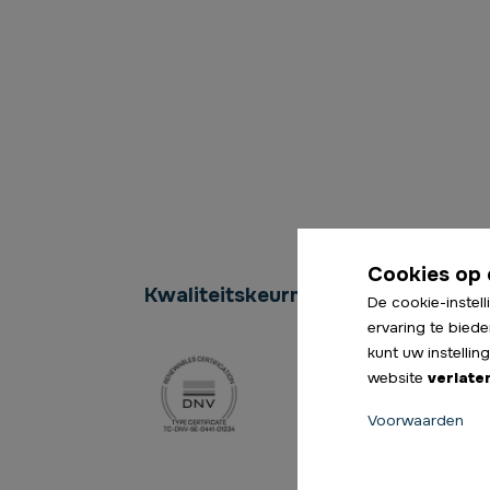
Cookies op 
Kwaliteitskeurmerken
De cookie-instell
ervaring te biede
kunt uw instelli
website
verlate
Voorwaarden