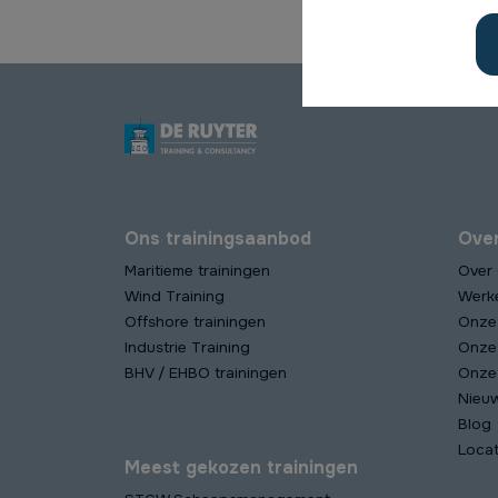
Ons trainingsaanbod
Ove
Maritieme trainingen
Over
Wind Training
Werk
Offshore trainingen
Onze
Industrie Training
Onze
BHV / EHBO trainingen
Onze 
Nieu
Blog
Locat
Meest gekozen trainingen