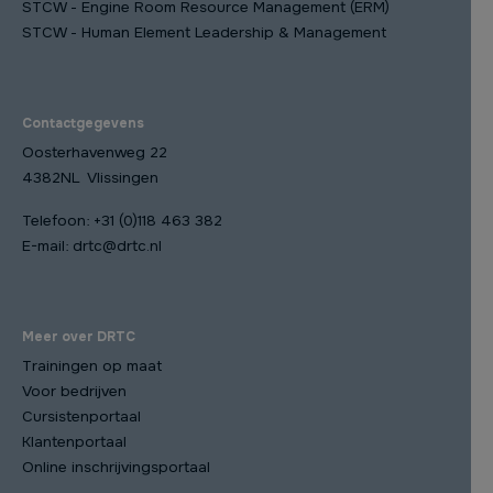
STCW - Engine Room Resource Management (ERM)
STCW - Human Element Leadership & Management
Contactgegevens
Oosterhavenweg 22
4382NL Vlissingen
Telefoon:
+31 (0)118 463 382
E-mail:
drtc@drtc.nl
Meer over DRTC
Trainingen op maat
Voor bedrijven
Cursistenportaal
Klantenportaal
Online inschrijvingsportaal