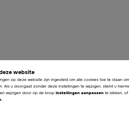
deze website
ingen op deze website zijn ingesteld om alle cookies toe te staan om
n. Als u doorgaat zonder deze instellingen te wijzigen, stemt u hierm
ngen wijzigen door op de knop
Instellingen aanpassen
te klikken, o
n.