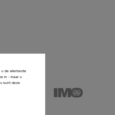
 u de allerbeste
ee in - maar u
f u kunt deze