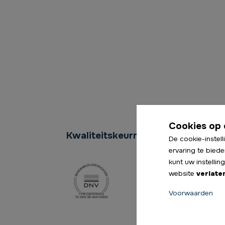
Cookies op 
Kwaliteitskeurmerken
De cookie-instell
ervaring te biede
kunt uw instelli
website
verlate
Voorwaarden